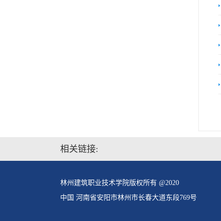
相关链接:
林州建筑职业技术学院版权所有 @2020
中国 河南省安阳市林州市长春大道东段769号