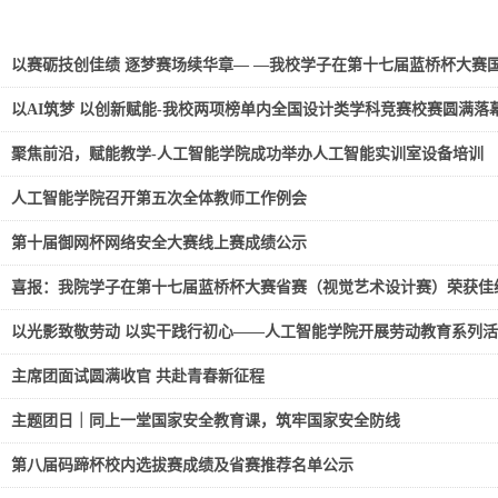
以赛砺技创佳绩 逐梦赛场续华章— —我校学子在第十七届蓝桥杯大赛国
以AI筑梦 以创新赋能-我校两项榜单内全国设计类学科竞赛校赛圆满落
聚焦前沿，赋能教学-人工智能学院成功举办人工智能实训室设备培训
人工智能学院召开第五次全体教师工作例会
第十届御网杯网络安全大赛线上赛成绩公示
喜报：我院学子在第十七届蓝桥杯大赛省赛（视觉艺术设计赛）荣获佳
以光影致敬劳动 以实干践行初心——人工智能学院开展劳动教育系列
主席团面试圆满收官 共赴青春新征程
主题团日｜同上一堂国家安全教育课，筑牢国家安全防线
第八届码蹄杯校内选拔赛成绩及省赛推荐名单公示