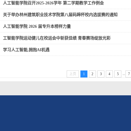
人工智能学院召开2025-2026学年 第二学期教学工作例会
关于举办林州建筑职业技术学院第八届码蹄杯校内选拔赛的通知
人工智能学院 2026 届专升本榜样力量
工智能学院运动健儿在校运会中斩获佳绩 青春赛场绽放光彩
学习人工智能,拥抱AI机遇
...
上页
1
2
3
4
5
7