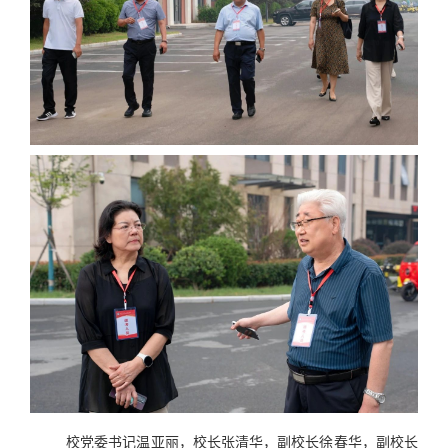
校党委书记温亚丽，校长张清华，副校长徐春华，副校长