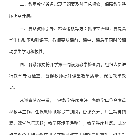
二、教室教学设备出现问题要及时汇总报修，保障教学秩
序正常开展。
三、要从教师引导、检查考核等方面抓课堂管理，要提高
学生出勤率和到课率。教师要从课前、课中、课后不同时段调
动学生学习积极性。
四、各系部要将开学第一周设为教学检查周，组织人员进
行教学专项检查，督促教师提升课堂教学质量，保证教学效
果。
从巡查情况来看，全校教学秩序良好。各教学单位高度重
视教学工作，任课教师能够提前到岗，备课充分；师生精神饱
满，课堂气氛活跃；教学环境干净整洁，教学秩序井然。此次
教学巡查工作不仅体现了学校对教学工作的高度重视，也为新