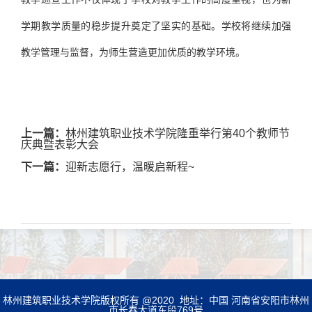
学期教学质量的稳步提升奠定了坚实的基础。学校将继续加强
教学管理与监督，为师生营造更加优质的教学环境。
上一篇：
林州建筑职业技术学院隆重举行第40个教师节
庆典暨表彰大会
下一篇：
迎新志愿行，温暖启新程~
林州建筑职业技术学院版权所有 @2020 地址：中国 河南省安阳市林州
市长春大道东段769号