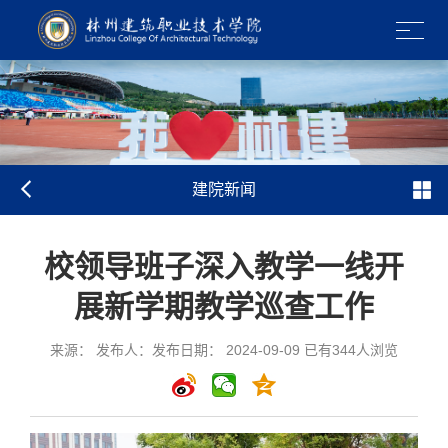
建院新闻
校领导班子深入教学一线开
展新学期教学巡查工作
来源： 发布人：发布日期： 2024-09-09 已有
344
人浏览