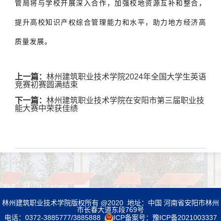
管局将与学校开展深入合作，加强校地资源互补和整合，
提升高校知识产权综合管理能力和水平，助力地方经济高
质量发展。
上一篇：
林州建筑职业技术学院2024年全国大学生英语
竞赛初赛圆满结束
下一篇：
林州建筑职业技术学院在安阳市第三届职业技
能大赛中荣获佳绩
林州建筑职业技术学院版权所有 @2020 地址：中国 河南省安阳市林州
市长春大道东段769号
电话：0372-3885777/3885888
ICP备案号：
豫ICP备2021003337