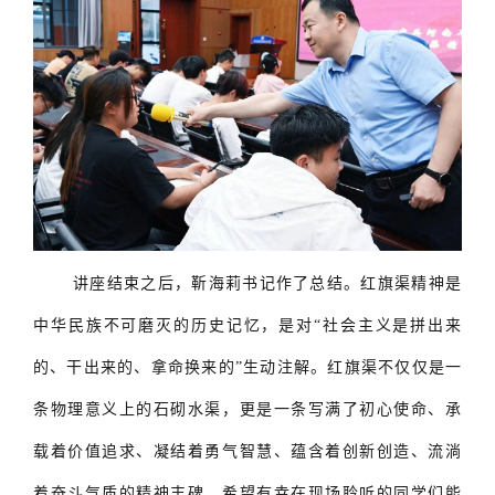
讲座结束之后，靳海莉书记作了总结。红旗渠精神是
中华民族不可磨灭的历史记忆，是对“社会主义是拼出来
的、干出来的、拿命换来的”生动注解。红旗渠不仅仅是一
条物理意义上的石砌水渠，更是一条写满了初心使命、承
载着价值追求、凝结着勇气智慧、蕴含着创新创造、流淌
着奋斗气质的精神丰碑。希望有幸在现场聆听的同学们能