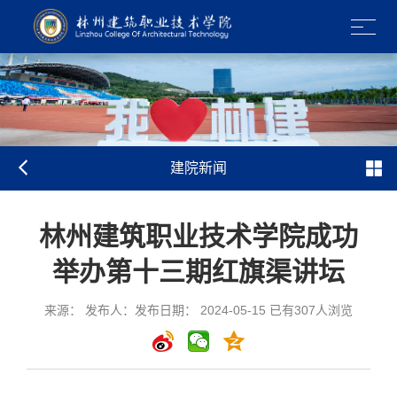
建院新闻
林州建筑职业技术学院成功
举办第十三期红旗渠讲坛
来源： 发布人：发布日期： 2024-05-15 已有
307
人浏览