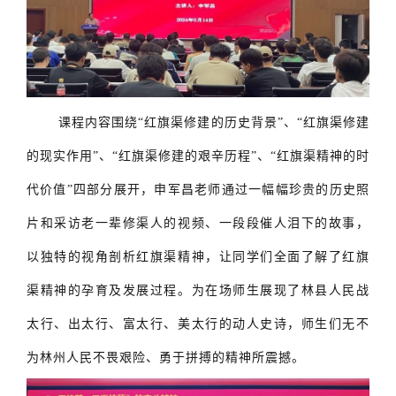
课程内容围绕“红旗渠修建的历史背景”、“红旗渠修建
的现实作用”、“红旗渠修建的艰辛历程”、“红旗渠精神的时
代价值”四部分展开，申军昌老师通过一幅幅珍贵的历史照
片和采访老一辈修渠人的视频、一段段催人泪下的故事，
以独特的视角剖析红旗渠精神，让同学们全面了解了红旗
渠精神的孕育及发展过程。为在场师生展现了林县人民战
太行、出太行、富太行、美太行的动人史诗，师生们无不
为林州人民不畏艰险、勇于拼搏的精神所震撼。